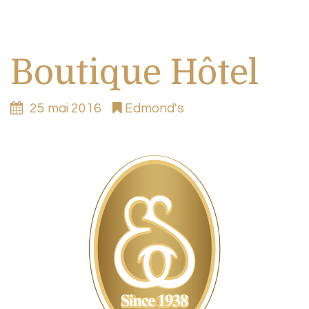
Boutique Hôtel
25 mai 2016
Edmond's