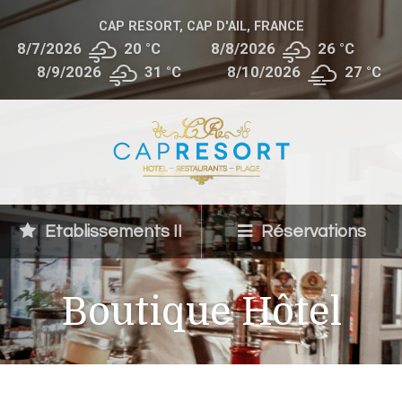
CAP RESORT, CAP D'AIL, FRANCE
8/7/2026
20 °
C
8/8/2026
26 °
C
8/9/2026
31 °
C
8/10/2026
27 °
C
Etablissements II
Réservations
Boutique Hôtel