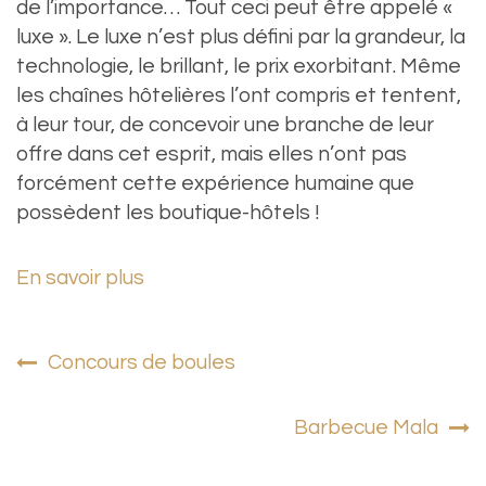
de l’importance… Tout ceci peut être appelé «
luxe ». Le luxe n’est plus défini par la grandeur, la
technologie, le brillant, le prix exorbitant. Même
les chaînes hôtelières l’ont compris et tentent,
à leur tour, de concevoir une branche de leur
offre dans cet esprit, mais elles n’ont pas
forcément cette expérience humaine que
possèdent les boutique-hôtels !
En savoir plus
Navigation
Concours de boules
de
Barbecue Mala
l’article