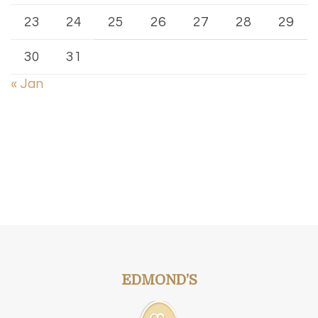
23
24
25
26
27
28
29
30
31
« Jan
EDMOND’S