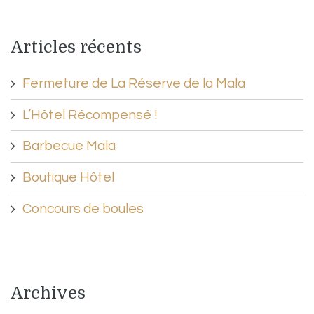
Articles récents
Fermeture de La Réserve de la Mala
L’Hôtel Récompensé !
Barbecue Mala
Boutique Hôtel
Concours de boules
Archives