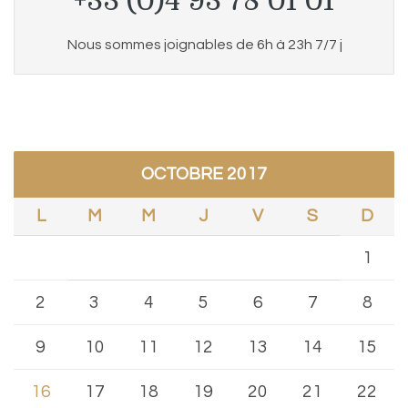
+33 (0)4 93 78 01 01
Nous sommes joignables de 6h à 23h 7/7 j
OCTOBRE 2017
L
M
M
J
V
S
D
1
2
3
4
5
6
7
8
9
10
11
12
13
14
15
16
17
18
19
20
21
22