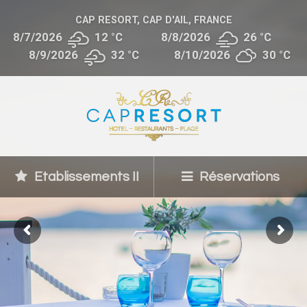
CAP RESORT, CAP D'AIL, FRANCE
8/7/2026
12 °
C
8/8/2026
26 °
C
8/9/2026
32 °
C
8/10/2026
30 °
C
Etablissements II
Réservations